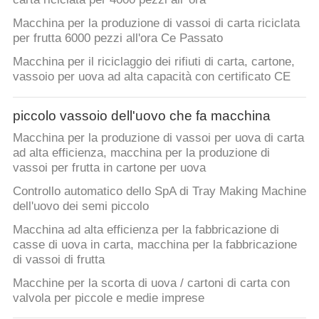
UN
Macchina per la produzione di vassoi di carta riciclata
PREVENTIVO
per frutta 6000 pezzi all'ora Ce Passato
Macchina per il riciclaggio dei rifiuti di carta, cartone,
MAPPA
vassoio per uova ad alta capacità con certificato CE
DEL
SITO
piccolo vassoio dell'uovo che fa macchina
Macchina per la produzione di vassoi per uova di carta
ad alta efficienza, macchina per la produzione di
POLITICA
vassoi per frutta in cartone per uova
SULLA
Controllo automatico dello SpA di Tray Making Machine
dell'uovo dei semi piccolo
PRIVACY
Macchina ad alta efficienza per la fabbricazione di
casse di uova in carta, macchina per la fabbricazione
di vassoi di frutta
Macchine per la scorta di uova / cartoni di carta con
valvola per piccole e medie imprese