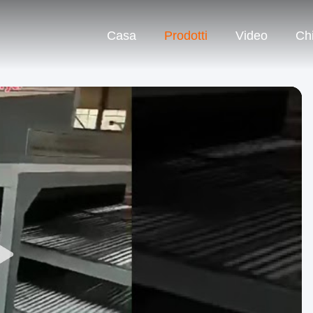
Casa
Prodotti
Video
Ch