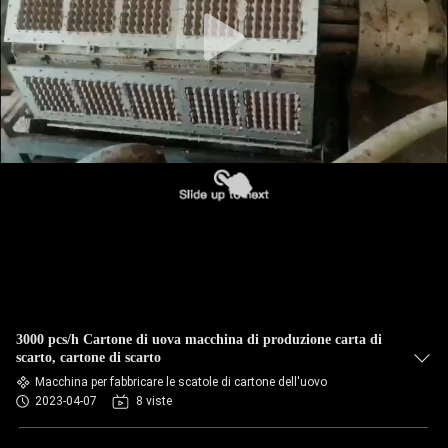
CONTROLLO
DI
QUALITÀ
CONTATTACI
NOTIZIE
TUTTI
I
3000 pcs/h Cartone di uova macchina di produzione carta di
CASI
scarto, cartone di scarto
Macchina per fabbricare le scatole di cartone dell'uovo
2023-04-07
8 viste
RICHIEDERE