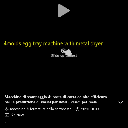
CONTROLLO
DI
QUALITÀ
CONTATTACI
NOTIZIE
TUTTI
I
Macchina di stampaggio di pasta di carta ad alta efficienza
CASI
per la produzione di vassoi per uova / vassoi per mele
macchina di formatura della cartapesta
2023-10-09
67 viste
RICHIEDERE