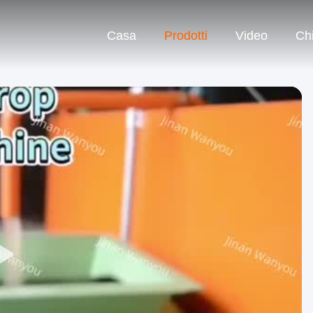
Casa
Prodotti
Video
Ch