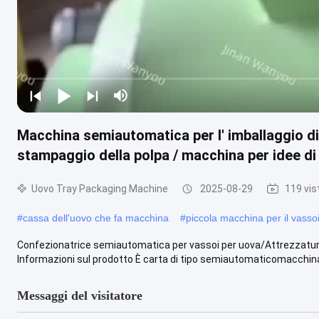
Macchina semiautomatica per l' imballaggio di 
stampaggio della polpa / macchina per idee di
Uovo Tray Packaging Machine
2025-08-29
119 vis
#
cassa dell'uovo che fa macchina
#
piccola macchina per il vasso
Confezionatrice semiautomatica per vassoi per uova/Attrezzatura
Informazioni sul prodotto È carta di tipo semiautomaticomacchina pe
Messaggi del visitatore