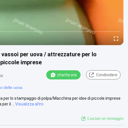
vassoi per uova / attrezzature per lo
 piccole imprese
chatta ora
Condividere
te
io delle uova
 per lo stampaggio di polpa/Macchina per idee di piccole imprese
r il ...
Visualizza altro
Lasciate un messaggio